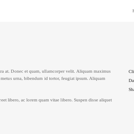
tra at. Donec et quam, ullamcorper velit. Aliquam maximus
Cli
ed metus urna, bibendum id tortor, feugiat ipsum. Aliquam
Da
Sh
laoreet libero, ac lorem quam vitae libero. Suspen disse aliquet