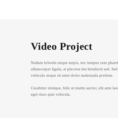
Video Project
Nullam lobortis neque turpis, nec tempus sem phare
ullamcorper ligula, at placerat dui hendrerit sed. S
vehicula neque sit amet dolor malesuada pretium.
Curabitur tristique, felis ut mattis auctor, elit ante 
eget risus quis vehicula.