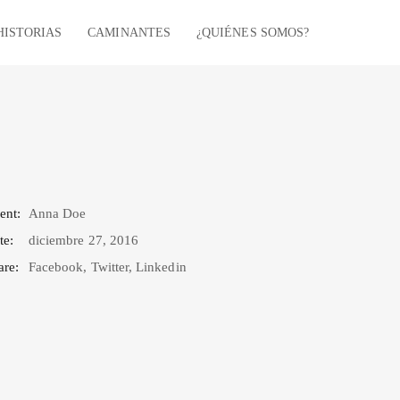
HISTORIAS
CAMINANTES
¿QUIÉNES SOMOS?
ent:
Anna Doe
te:
diciembre 27, 2016
are:
Facebook
,
Twitter
,
Linkedin